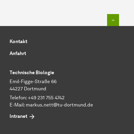
Zum Seit
Kontakt
Anfahrt
Technische Biologie
Emil-Figge-Straße 66
44227 Dortmund
Telefon:
+49 231 755 4742
E-Mail:
markus.nett@tu-dortmund.de
Intranet